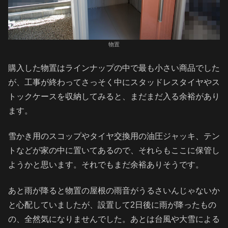
物置
購入した物置はラインナップの中で最も小さい商品でした
が、工事が終わってさっそく中にスタッドレスタイヤやス
トックケースを収納してみると、まだまだ入る余裕があり
ます。
雪かき用のスコップやタイヤ交換用の油圧ジャッキ、テン
トなどが家の中に置いてあるので、それらもここに保管し
ようかと思います。それでもまだ余裕ありそうです。
あと雨が降ると物置の屋根の雨音がうるさいんじゃないか
と心配していましたが、設置して2日後に雨が降ったもの
の、全然気になりませんでした。あとは台風や大雪による