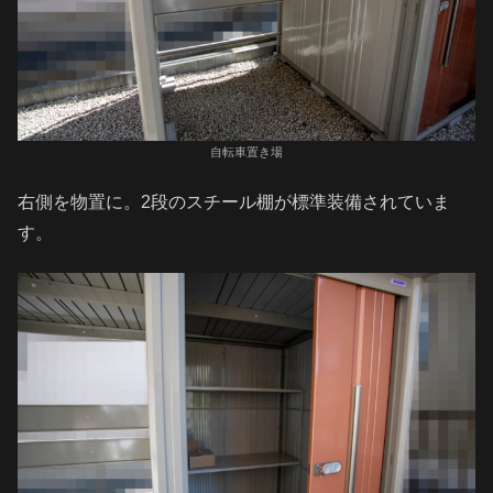
自転車置き場
右側を物置に。2段のスチール棚が標準装備されていま
す。