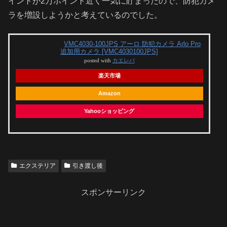
イントが2万ポイント近く一気に貯まったので、防犯カメ
ラを増設しようかと考えているのでした。
VMC4030-100JPS アーロ 防犯カメラ Arlo Pro
追加用カメラ [VMC4030100JPS]
posted with
カエレバ
楽天市場
Amazon
Yahooショッピング
エクステリア
引き渡し後
スポンサーリンク