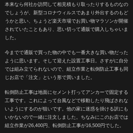
本来なら何社か訪問して相見積もり取ったりするものなの
でしょうが、新型コロナウィルスであまり外出するのもど
うかと思い、ちょうど楽天市場でお買い物マラソンが開催
されていたこともあり、思い切って通販で購入しちゃいま
した。
今までで通販で買った物の中でも一番大きな買い物だった
ように思います。そして迎えた設置工事日。さすがに自分
では組み立てられないので、組立作業と転倒防止工事も同
じお店で「注文」という形で買いました。
転倒防止工事は地面にセメント打ってアンカーで固定する
工事です。これによって台風などで移動したり飛ばされな
いようにするのが狙いです。他の家に迷惑を掛ける訳にも
いかないので一緒に注文しました。ちなみにこのお店では
組立作業が26,400円、転倒防止工事が16,500円でした。