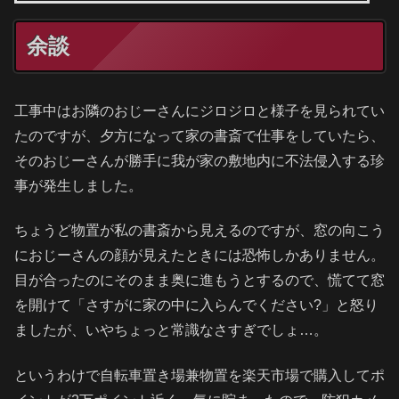
余談
工事中はお隣のおじーさんにジロジロと様子を見られてい
たのですが、夕方になって家の書斎で仕事をしていたら、
そのおじーさんが勝手に我が家の敷地内に不法侵入する珍
事が発生しました。
ちょうど物置が私の書斎から見えるのですが、窓の向こう
におじーさんの顔が見えたときには恐怖しかありません。
目が合ったのにそのまま奥に進もうとするので、慌てて窓
を開けて「さすがに家の中に入らんでください?」と怒り
ましたが、いやちょっと常識なさすぎでしょ…。
というわけで自転車置き場兼物置を楽天市場で購入してポ