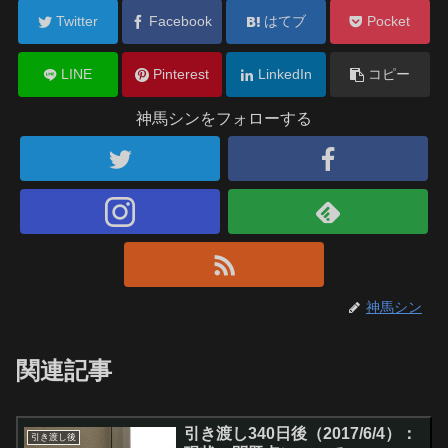
Twitter
Facebook
はてブ
Pocket
LINE
Pinterest
LinkedIn
コピー
神馬シンをフォローする
神馬シン
関連記事
引き渡し340日後（2017/6/4）：
引き渡し後