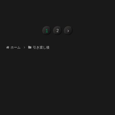
1
次
2
へ
ホーム
引き渡し後