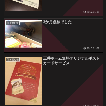
2017.01.15
3か月点検でした
引き渡し後
2016.11.07
三井ホーム無料オリジナルポスト
引き渡し後
カードサービス
2016.09.15