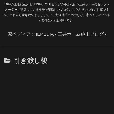
50坪の土地に延床面積33坪。2Fリビングの小さな家を三井ホームのセレクト
オーダーで建築している様子を記録したブログ。こだわりの少ないお家です
が、これから家を建てようとしている方や建築中の方など、家づくりのヒント
や参考になれば幸いです。
家ペディア :: IEPEDIA - 三井ホーム施主ブログ -
引き渡し後