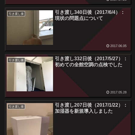
引き渡し340日後（2017/6/4）：
引き渡し後
現状の問題点について
2017.06.05
引き渡し332日後（2017/5/27）：
引き渡し後
初めての全館空調の点検でした
2017.05.28
引き渡し207日後（2017/1/22）：
引き渡し後
加湿器を新規導入しました