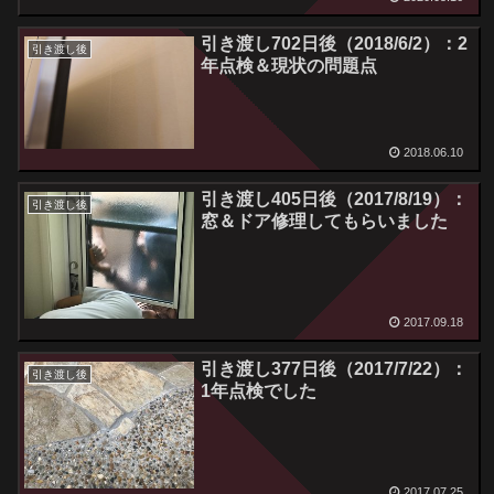
引き渡し702日後（2018/6/2）：2
引き渡し後
年点検＆現状の問題点
2018.06.10
引き渡し405日後（2017/8/19）：
引き渡し後
窓＆ドア修理してもらいました
2017.09.18
引き渡し377日後（2017/7/22）：
引き渡し後
1年点検でした
2017.07.25