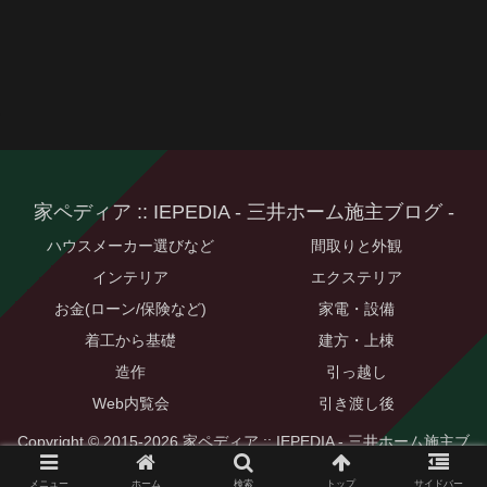
家ペディア :: IEPEDIA - 三井ホーム施主ブログ -
ハウスメーカー選びなど
間取りと外観
インテリア
エクステリア
お金(ローン/保険など)
家電・設備
着工から基礎
建方・上棟
造作
引っ越し
Web内覧会
引き渡し後
Copyright © 2015-2026 家ペディア :: IEPEDIA - 三井ホーム施主ブ
ログ - All Rights Reserved.
メニュー
ホーム
検索
トップ
サイドバー