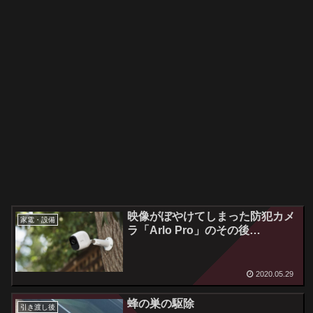
映像がぼやけてしまった防犯カメ
家電・設備
ラ「Arlo Pro」のその後…
2020.05.29
蜂の巣の駆除
引き渡し後