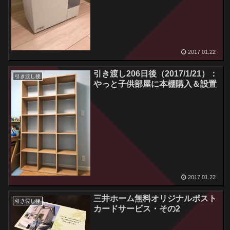
2017.01.22
引き渡し206日後（2017/1/21）：
引き渡し後
やっと子供部屋に本棚購入＆設置
2017.01.22
三井ホーム無料オリジナルポスト
引き渡し後
カードサービス・その2