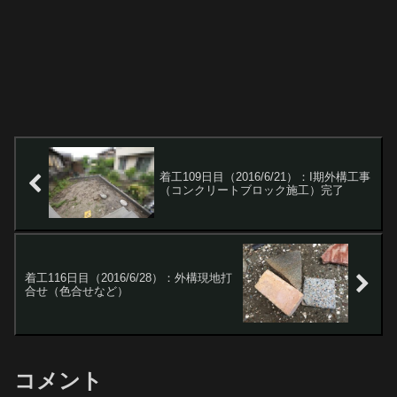
着工109日目（2016/6/21）：I期外構工事
（コンクリートブロック施工）完了
着工116日目（2016/6/28）：外構現地打
合せ（色合せなど）
コメント