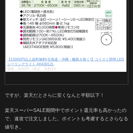
【15000円以上送料無料(北海道・沖縄・離島を除く)】コイズミ照明 LED
シーリングライト AH43012L
価格：8460円（税込、送料別)
ですが、楽天だとさらに安くなんと半額以下！
楽天スーパーSALE期間中でポイント還元率も高かったの
で、速攻で注文しました。ポイントも考慮するとさらなる
値引き。