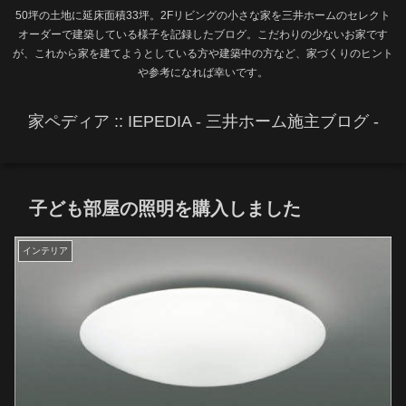
50坪の土地に延床面積33坪。2Fリビングの小さな家を三井ホームのセレクト
オーダーで建築している様子を記録したブログ。こだわりの少ないお家です
が、これから家を建てようとしている方や建築中の方など、家づくりのヒント
や参考になれば幸いです。
家ペディア :: IEPEDIA - 三井ホーム施主ブログ -
子ども部屋の照明を購入しました
インテリア