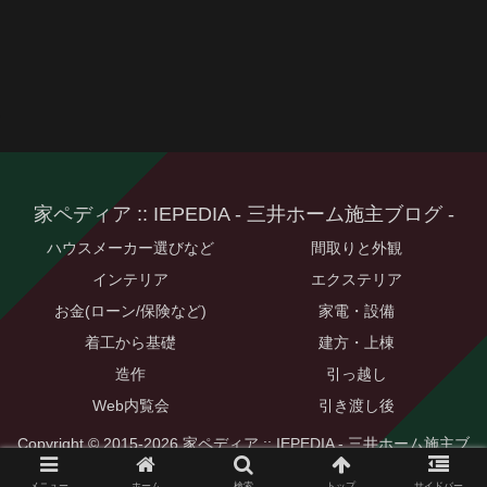
家ペディア :: IEPEDIA - 三井ホーム施主ブログ -
ハウスメーカー選びなど
間取りと外観
インテリア
エクステリア
お金(ローン/保険など)
家電・設備
着工から基礎
建方・上棟
造作
引っ越し
Web内覧会
引き渡し後
Copyright © 2015-2026 家ペディア :: IEPEDIA - 三井ホーム施主ブ
ログ - All Rights Reserved.
メニュー
ホーム
検索
トップ
サイドバー