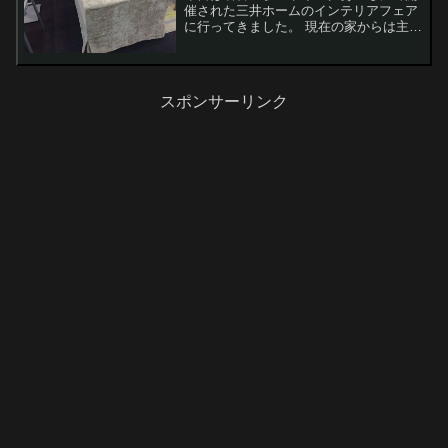
催された三井ホームのインテリアフェア
に行ってきました。 現在の家からは主寝
室のベッド・2人掛けソファ・40インチ
に見たないテレビが乗っているテレビボ
ード・息子の学習机を新居に運ぶ予定で
すが、予想外に...
スポンサーリンク