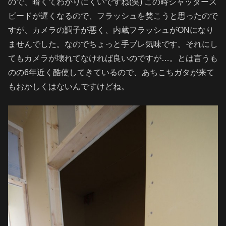
ので、暗くてわかりにくいですね(笑) この時シャッタース
ピードが遅くなるので、フラッシュを焚こうと思ったので
すが、カメラの調子が悪く、内蔵フラッシュがONになり
ませんでした。なのでちょっと手ブレ気味です。それにし
てもカメラが壊れてなければ良いのですが…。とは言うも
のの6年近く酷使してきているので、あちこちガタが来て
もおかしくはないんですけどね。