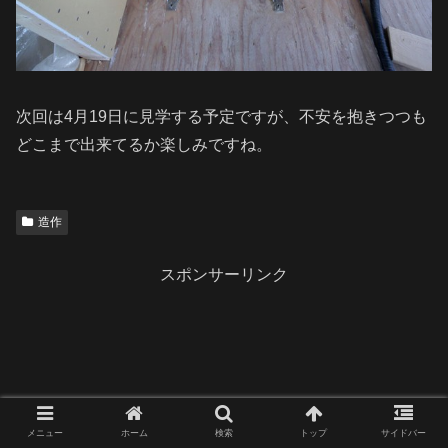
次回は4月19日に見学する予定ですが、不安を抱きつつも
どこまで出来てるか楽しみですね。
造作
スポンサーリンク
メニュー
ホーム
検索
トップ
サイドバー