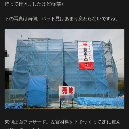
持って行きましたけどね(笑)
下の写真は南側。パット見はあまり変わらないですね。
東側正面ファサード。左官材料を下でつくって2Fに運ん