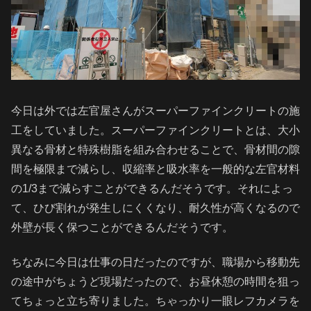
今日は外では左官屋さんがスーパーファインクリートの施
工をしていました。スーパーファインクリートとは、大小
異なる骨材と特殊樹脂を組み合わせることで、骨材間の隙
間を極限まで減らし、収縮率と吸水率を一般的な左官材料
の1/3まで減らすことができるんだそうです。それによっ
て、ひび割れが発生しにくくなり、耐久性が高くなるので
外壁が長く保つことができるんだそうです。
ちなみに今日は仕事の日だったのですが、職場から移動先
の途中がちょうど現場だったので、お昼休憩の時間を狙っ
てちょっと立ち寄りました。ちゃっかり一眼レフカメラを