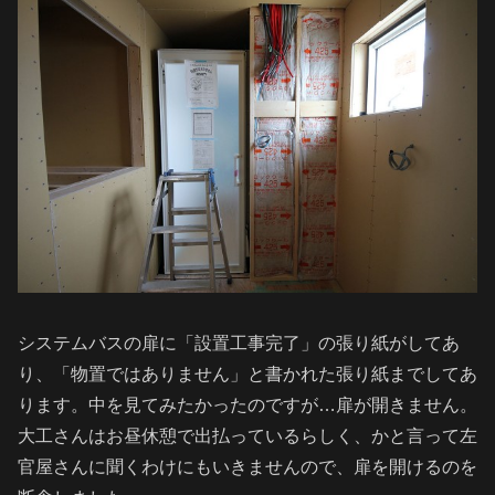
システムバスの扉に「設置工事完了」の張り紙がしてあ
り、「物置ではありません」と書かれた張り紙までしてあ
ります。中を見てみたかったのですが…扉が開きません。
大工さんはお昼休憩で出払っているらしく、かと言って左
官屋さんに聞くわけにもいきませんので、扉を開けるのを