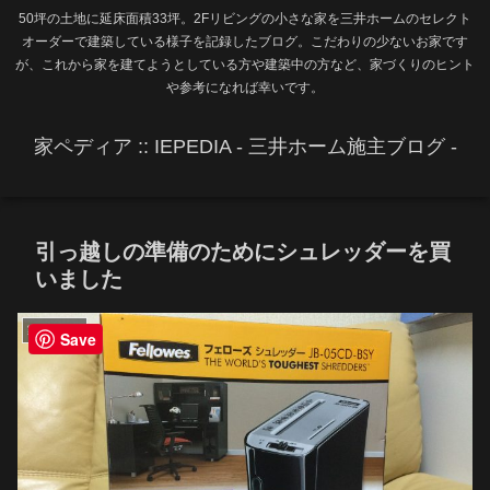
50坪の土地に延床面積33坪。2Fリビングの小さな家を三井ホームのセレクト
オーダーで建築している様子を記録したブログ。こだわりの少ないお家です
が、これから家を建てようとしている方や建築中の方など、家づくりのヒント
や参考になれば幸いです。
家ペディア :: IEPEDIA - 三井ホーム施主ブログ -
引っ越しの準備のためにシュレッダーを買
いました
家電・設備
Save