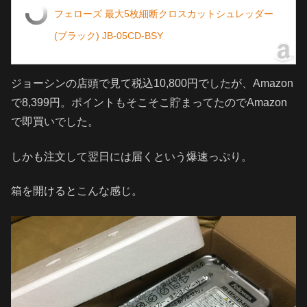
フェローズ 最大5枚細断クロスカットシュレッダー
(ブラック) JB-05CD-BSY
ジョーシンの店頭で見て税込10,800円でしたが、Amazon
で8,399円。ポイントもそこそこ貯まってたのでAmazon
で即買いでした。
しかも注文して翌日には届くという爆速っぷり。
箱を開けるとこんな感じ。