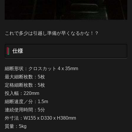
これで多少は引越し準備が早くなるかな！？
仕様
細断形状：クロスカット 4 x 35mm
最大細断枚数：5枚
定格細断枚数：5枚
投入幅：220mm
細断速度／分：1.5m
連続使用時間：5分
外寸法：W155 x D330 x H380mm
質量：5kg