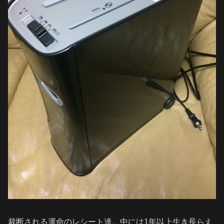
裁断される運命のレシート達。中には1年以上生き長らえ