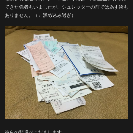
てきた強者もいましたが、シュレッダーの前では為す術も
ありません。（←溜め込み過ぎ）
彼らの悲鳴がこだまします。