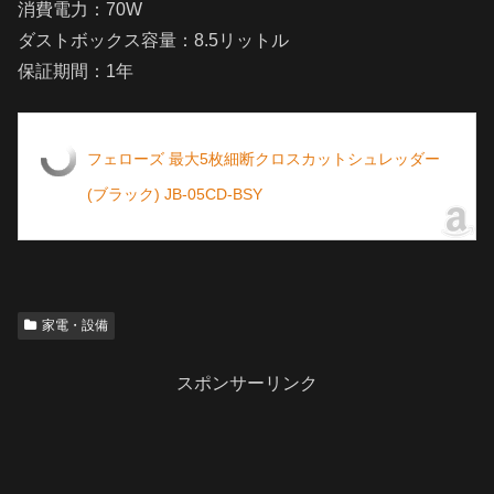
消費電力：70W
ダストボックス容量：8.5リットル
保証期間：1年
フェローズ 最大5枚細断クロスカットシュレッダー
(ブラック) JB-05CD-BSY
家電・設備
スポンサーリンク