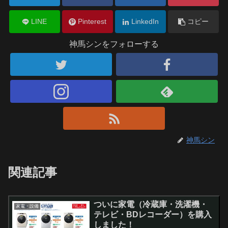
LINE
Pinterest
LinkedIn
コピー
神馬シンをフォローする
神馬シン
関連記事
ついに家電（冷蔵庫・洗濯機・
家電・設備
テレビ・BDレコーダー）を購入
しました！