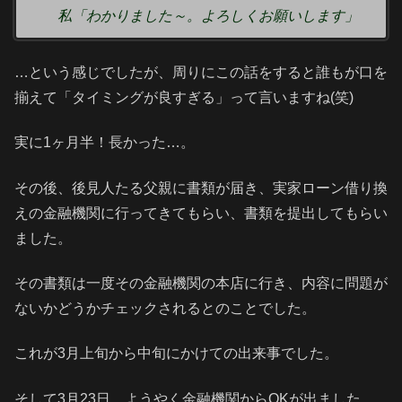
私「わかりました～。よろしくお願いします」
…という感じでしたが、周りにこの話をすると誰もが口を
揃えて「タイミングが良すぎる」って言いますね(笑)
実に1ヶ月半！長かった…。
その後、後見人たる父親に書類が届き、実家ローン借り換
えの金融機関に行ってきてもらい、書類を提出してもらい
ました。
その書類は一度その金融機関の本店に行き、内容に問題が
ないかどうかチェックされるとのことでした。
これが3月上旬から中旬にかけての出来事でした。
そして3月23日、ようやく金融機関からOKが出ました。