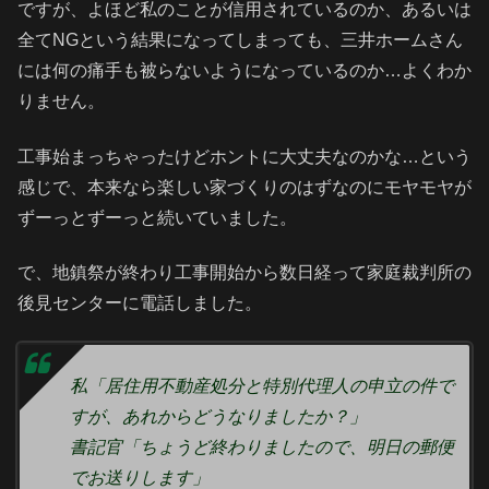
ですが、よほど私のことが信用されているのか、あるいは
全てNGという結果になってしまっても、三井ホームさん
には何の痛手も被らないようになっているのか…よくわか
りません。
工事始まっちゃったけどホントに大丈夫なのかな…という
感じで、本来なら楽しい家づくりのはずなのにモヤモヤが
ずーっとずーっと続いていました。
で、地鎮祭が終わり工事開始から数日経って家庭裁判所の
後見センターに電話しました。
私「居住用不動産処分と特別代理人の申立の件で
すが、あれからどうなりましたか？」
書記官「ちょうど終わりましたので、明日の郵便
でお送りします」